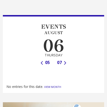
EVENTS
AUGUST
06
THURSDAY
05
07
No entries for this date.
VIEW MONTH