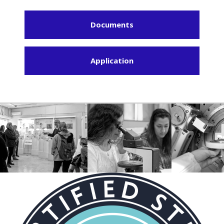
Documents
Application