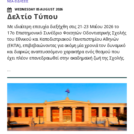
ΝΕΑ-ΕΙΔΗΣΕΙΣ
WEDNESDAY 05 AUGUST 2026
Δελτίο Τύπου
Με ιδιαίτερη επιτυχία διεξήχθη στις 21-23 Μαΐου 2026 το
17ο Επιστημονικό Συνέδριο Φοιτητών Οδοντιατρικής Σχολής
του Εθνικού και Καποδιστριακού Πανεπιστημίου Αθηνών
(ΕΚΠΑ), επιβεβαιώνοντας για ακόμη μία χρονιά τον δυναμικό
και διαρκώς αναπτυσσόμενο χαρακτήρα ενός θεσμού που
έχει πλέον επανεδραιωθεί στην ακαδημαϊκή ζωή της Σχολής.
…