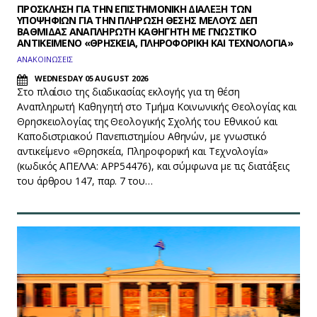
ΠΡΟΣΚΛΗΣΗ ΓΙΑ ΤΗΝ ΕΠΙΣΤΗΜΟΝΙΚΗ ΔΙΑΛΕΞΗ ΤΩΝ
ΥΠΟΨΗΦΙΩΝ ΓΙΑ ΤΗΝ ΠΛΗΡΩΣΗ ΘΕΣΗΣ ΜΕΛΟΥΣ ΔΕΠ
ΒΑΘΜΙΔΑΣ ΑΝΑΠΛΗΡΩΤΗ ΚΑΘΗΓΗΤΗ ΜΕ ΓΝΩΣΤΙΚΟ
ΑΝΤΙΚΕΙΜΕΝΟ «ΘΡΗΣΚΕΙΑ, ΠΛΗΡΟΦΟΡΙΚΗ ΚΑΙ ΤΕΧΝΟΛΟΓΙΑ»
ΑΝΑΚΟΙΝΩΣΕΙΣ
WEDNESDAY 05 AUGUST 2026
Στο πλαίσιο της διαδικασίας εκλογής για τη θέση
Αναπληρωτή Καθηγητή στο Τμήμα Κοινωνικής Θεολογίας και
Θρησκειολογίας της Θεολογικής Σχολής του Εθνικού και
Καποδιστριακού Πανεπιστημίου Αθηνών, με γνωστικό
αντικείμενο «Θρησκεία, Πληροφορική και Τεχνολογία»
(κωδικός ΑΠΕΛΛΑ: APP54476), και σύμφωνα με τις διατάξεις
του άρθρου 147, παρ. 7 του…