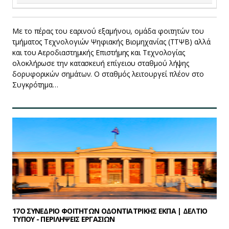
Με το πέρας του εαρινού εξαμήνου, ομάδα φοιτητών του
τμήματος Τεχνολογιών Ψηφιακής Βιομηχανίας (ΤΤΨΒ) αλλά
και του Αεροδιαστημικής Επιστήμης και Τεχνολογίας
ολοκλήρωσε την κατασκευή επίγειου σταθμού λήψης
δορυφορικών σημάτων. Ο σταθμός λειτουργεί πλέον στο
Συγκρότημα…
17O ΣΥΝΕΔΡΙΟ ΦΟΙΤΗΤΩΝ ΟΔΟΝΤΙΑΤΡΙΚΗΣ ΕΚΠΑ | ΔΕΛΤΙΟ
ΤΥΠΟΥ - ΠΕΡΙΛΗΨΕΙΣ ΕΡΓΑΣΙΩΝ