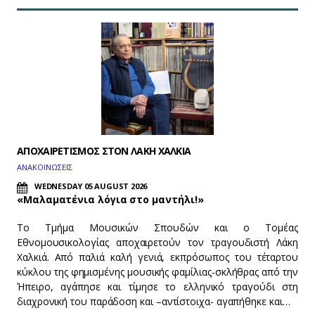
ΑΠΟΧΑΙΡΕΤΙΣΜΟΣ ΣΤΟΝ ΛΑΚΗ ΧΑΛΚΙΑ
ΑΝΑΚΟΙΝΩΣΕΙΣ
WEDNESDAY 05 AUGUST 2026
«Μαλαματένια λόγια στο μαντήλι!»
Το Τμήμα Μουσικών Σπουδών και ο Τομέας
Εθνομουσικολογίας αποχαιρετούν τον τραγουδιστή Λάκη
Χαλκιά. Από παλιά καλή γενιά, εκπρόσωπος του τέταρτου
κύκλου της φημισμένης μουσικής φαμίλιας-σκλήθρας από την
Ήπειρο, αγάπησε και τίμησε το ελληνικό τραγούδι στη
διαχρονική του παράδοση και –αντίστοιχα- αγαπήθηκε και…